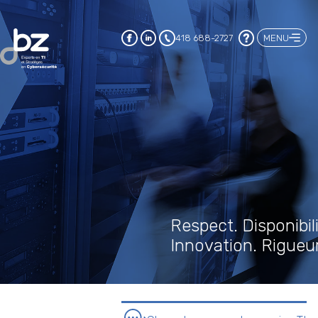
MENU
418 688-2727
Respect. Disponibili
Innovation. Rigueur